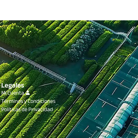
Legales
Mi Cuenta
Términos y Condiciones
Políticas de Privacidad