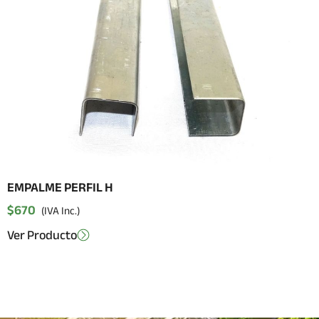
EMPALME PERFIL H
$
670
(IVA Inc.)
Ver Producto