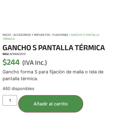
INICIO
/
ACCESORIOS Y REPUESTOS
/
FIJACIONES
/ GANCHO S PANTALLA
TÉRMICA
GANCHO S PANTALLA TÉRMICA
SKU:
ACPAACGS13
$
244
(IVA Inc.)
Gancho forma S para fijación de malla o tela de
pantalla térmica.
460 disponibles
Añadir al carrito