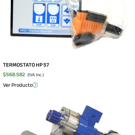
TERMOSTATO HP 57
$
568.582
(IVA Inc.)
Ver Producto