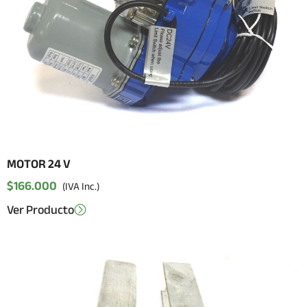
MOTOR 24 V
$
166.000
(IVA Inc.)
Ver Producto