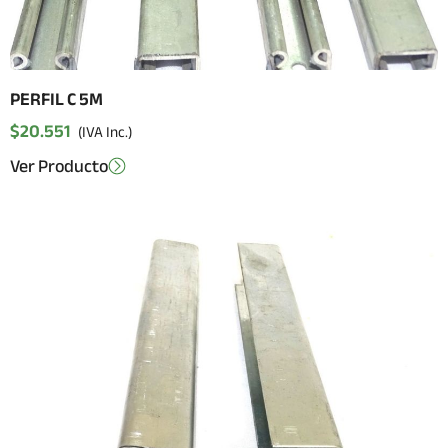
PERFIL C 5M
$
20.551
(IVA Inc.)
Ver Producto