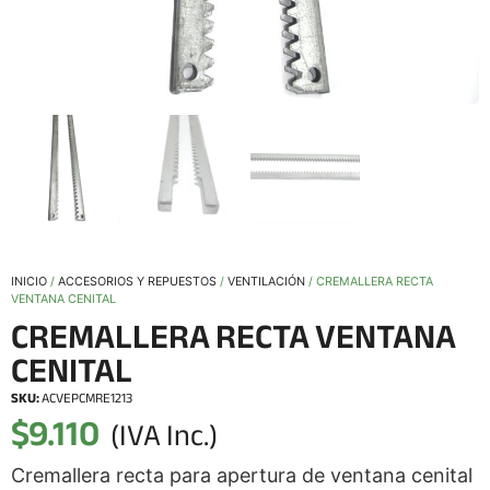
INICIO
/
ACCESORIOS Y REPUESTOS
/
VENTILACIÓN
/ CREMALLERA RECTA
VENTANA CENITAL
CREMALLERA RECTA VENTANA
CENITAL
SKU:
ACVEPCMRE1213
$
9.110
(IVA Inc.)
Cremallera recta para apertura de ventana cenital