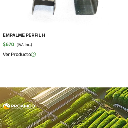
EMPALME PERFIL H
$
670
(IVA Inc.)
Ver Producto