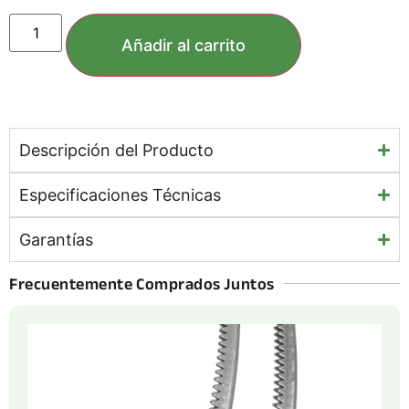
Añadir al carrito
Descripción del Producto
Especificaciones Técnicas
Garantías
Frecuentemente Comprados Juntos