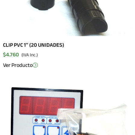
CLIP PVC 1″ (20 UNIDADES)
$
4.760
(IVA Inc.)
Ver Producto