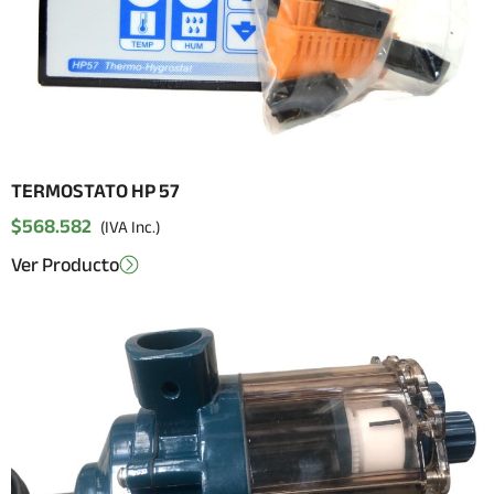
TERMOSTATO HP 57
$
568.582
(IVA Inc.)
Ver Producto