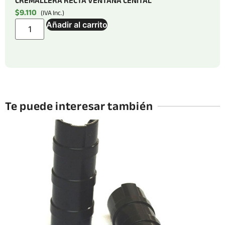
CREMALLERA RECTA VENTANA CENITAL
$
9.110
(IVA Inc.)
Añadir al carrito
Te puede interesar también