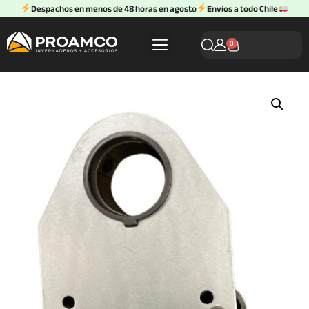
Despachos en menos de 48 horas en agosto
Envíos a todo Chile
0