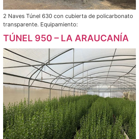
2 Naves Túnel 630 con cubierta de policarbonato
transparente. Equipamiento:
TÚNEL 950 – LA ARAUCANÍA