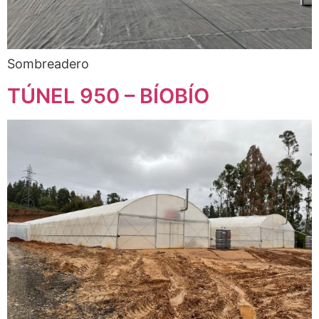
Sombreadero
TÚNEL 950 – BÍOBÍO