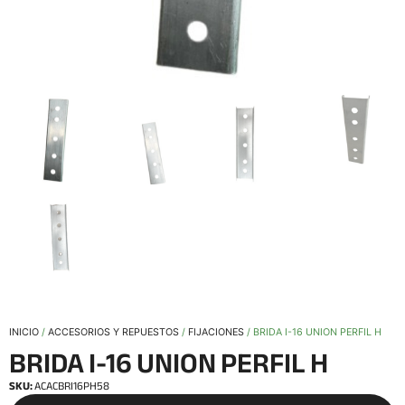
INICIO
/
ACCESORIOS Y REPUESTOS
/
FIJACIONES
/ BRIDA I-16 UNION PERFIL H
BRIDA I-16 UNION PERFIL H
SKU:
ACACBRI16PH58